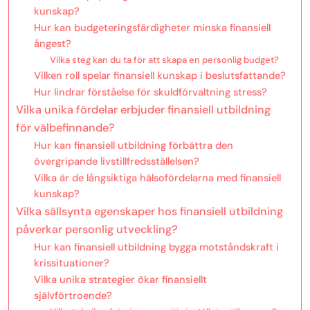
kunskap?
Hur kan budgeteringsfärdigheter minska finansiell
ångest?
Vilka steg kan du ta för att skapa en personlig budget?
Vilken roll spelar finansiell kunskap i beslutsfattande?
Hur lindrar förståelse för skuldförvaltning stress?
Vilka unika fördelar erbjuder finansiell utbildning
för välbefinnande?
Hur kan finansiell utbildning förbättra den
övergripande livstillfredsställelsen?
Vilka är de långsiktiga hälsofördelarna med finansiell
kunskap?
Vilka sällsynta egenskaper hos finansiell utbildning
påverkar personlig utveckling?
Hur kan finansiell utbildning bygga motståndskraft i
krissituationer?
Vilka unika strategier ökar finansiellt
självförtroende?