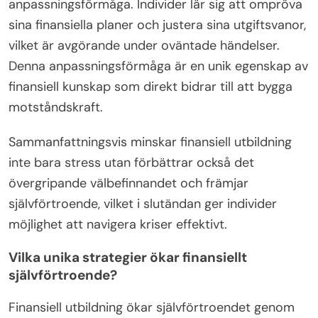
anpassningsförmåga. Individer lär sig att ompröva
sina finansiella planer och justera sina utgiftsvanor,
vilket är avgörande under oväntade händelser.
Denna anpassningsförmåga är en unik egenskap av
finansiell kunskap som direkt bidrar till att bygga
motståndskraft.
Sammanfattningsvis minskar finansiell utbildning
inte bara stress utan förbättrar också det
övergripande välbefinnandet och främjar
självförtroende, vilket i slutändan ger individer
möjlighet att navigera kriser effektivt.
Vilka unika strategier ökar finansiellt
självförtroende?
Finansiell utbildning ökar självförtroendet genom