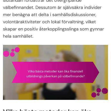
slutändan förbättrar det övergripande
välbefinnandet. Dessutom är självsäkra individer
mer benägna att delta i samhällsdiskussioner,
volontäraktiviteter och lokal förvaltning, vilket
skapar en positiv återkopplingsslinga som gynnar
hela samhället.