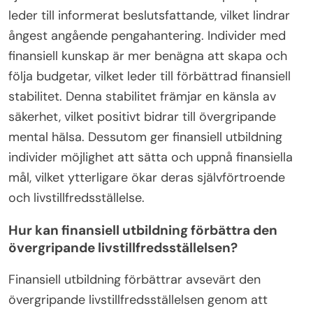
leder till informerat beslutsfattande, vilket lindrar
ångest angående pengahantering. Individer med
finansiell kunskap är mer benägna att skapa och
följa budgetar, vilket leder till förbättrad finansiell
stabilitet. Denna stabilitet främjar en känsla av
säkerhet, vilket positivt bidrar till övergripande
mental hälsa. Dessutom ger finansiell utbildning
individer möjlighet att sätta och uppnå finansiella
mål, vilket ytterligare ökar deras självförtroende
och livstillfredsställelse.
Hur kan finansiell utbildning förbättra den
övergripande livstillfredsställelsen?
Finansiell utbildning förbättrar avsevärt den
övergripande livstillfredsställelsen genom att