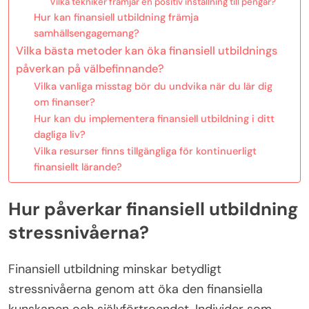
Vilka tekniker främjar en positiv inställning till pengar?
Hur kan finansiell utbildning främja
samhällsengagemang?
Vilka bästa metoder kan öka finansiell utbildnings
påverkan på välbefinnande?
Vilka vanliga misstag bör du undvika när du lär dig
om finanser?
Hur kan du implementera finansiell utbildning i ditt
dagliga liv?
Vilka resurser finns tillgängliga för kontinuerligt
finansiellt lärande?
Hur påverkar finansiell utbildning
stressnivåerna?
Finansiell utbildning minskar betydligt
stressnivåerna genom att öka den finansiella
kunskapen och självförtroendet. Individer som