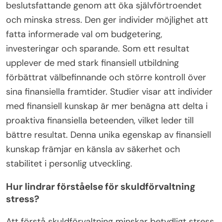
beslutsfattande genom att öka självförtroendet
och minska stress. Den ger individer möjlighet att
fatta informerade val om budgetering,
investeringar och sparande. Som ett resultat
upplever de med stark finansiell utbildning
förbättrat välbefinnande och större kontroll över
sina finansiella framtider. Studier visar att individer
med finansiell kunskap är mer benägna att delta i
proaktiva finansiella beteenden, vilket leder till
bättre resultat. Denna unika egenskap av finansiell
kunskap främjar en känsla av säkerhet och
stabilitet i personlig utveckling.
Hur lindrar förståelse för skuldförvaltning
stress?
Att förstå skuldförvaltning minskar betydligt stress