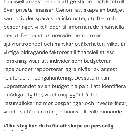
finansiell ångest genom att ge klarhet och kontroll
över privata finanser. Genom att skapa en budget
kan individer spåra sina inkomster, utgifter och
besparingar, vilket leder till informerade finansiella
beslut. Denna strukturerade metod ökar
självförtroendet och minskar osäkerheten, vilket är
viktiga bidragande faktorer till finansiell stress.
Forskning visar att individer som budgeterar
regelbundet rapporterar lägre nivåer av ångest
relaterad till pengahantering. Dessutom kan
upprättandet av en budget hjälpa till att identifiera
onödiga utgifter, vilket möjliggör bättre
resursallokering mot besparingar och investeringar,
vilket i slutändan främjar finansiellt välbefinnande.
Vilka steg kan du ta för att skapa en personlig