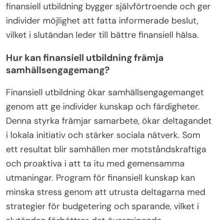
finansiell utbildning bygger självförtroende och ger
individer möjlighet att fatta informerade beslut,
vilket i slutändan leder till bättre finansiell hälsa.
Hur kan finansiell utbildning främja
samhällsengagemang?
Finansiell utbildning ökar samhällsengagemanget
genom att ge individer kunskap och färdigheter.
Denna styrka främjar samarbete, ökar deltagandet
i lokala initiativ och stärker sociala nätverk. Som
ett resultat blir samhällen mer motståndskraftiga
och proaktiva i att ta itu med gemensamma
utmaningar. Program för finansiell kunskap kan
minska stress genom att utrusta deltagarna med
strategier för budgetering och sparande, vilket i