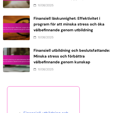
11/08/2025
Finansiell läskunnighet: Effektivitet i
program för att minska stress och öka
välbefinnande genom utbildning
11/08/2025
Finansiell utbildning och beslutsfattande:
Minska stress och förbättra
välbefinnande genom kunskap
11/08/2025
Upptäck ett slumpmässigt
inlägg