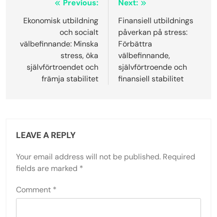
Post
Previous:
Next:
navigation
Ekonomisk utbildning
Finansiell utbildnings
och socialt
påverkan på stress:
välbefinnande: Minska
Förbättra
stress, öka
välbefinnande,
självförtroendet och
självförtroende och
främja stabilitet
finansiell stabilitet
LEAVE A REPLY
Your email address will not be published.
Required
fields are marked
*
Comment
*