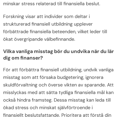
minskar stress relaterad till finansiella beslut.
Forskning visar att individer som deltar i
strukturerad finansiell utbildning upplever
förbättrade finansiella beteenden, vilket leder till
ökat övergripande välbefinnande.
Vilka vanliga misstag bör du undvika när du lär
dig om finanser?
För att förbättra finansiell utbildning, undvik vanliga
misstag som att försaka budgetering, ignorera
skuldförvaltning och överse vikten av sparande. Att
misslyckas med att sätta tydliga finansiella mål kan
också hindra framsteg. Dessa misstag kan leda till
ökad stress och minskat självförtroende i
finansiellt beslutsfattande. Prioritera att förstå din