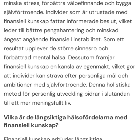
minska stress, förbättra välbefinnande och bygga
självförtroende. Individer som är utrustade med
finansiell kunskap fattar informerade beslut, vilket
leder till bättre pengahantering och minskad
ångest angående finansiell instabilitet. Som ett
resultat upplever de större sinnesro och
förbättrad mental hälsa. Dessutom främjar
finansiell kunskap en känsla av egenmakt, vilket gör
att individer kan sträva efter personliga mål och
ambitioner med självförtroende. Denna holistiska
metod för personlig utveckling bidrar i slutändan
till ett mer meningsfullt liv.
Vilka är de långsiktiga hälsofördelarna med
finansiell kunskap?
Finansiell kunskap erbjuder långsiktiga