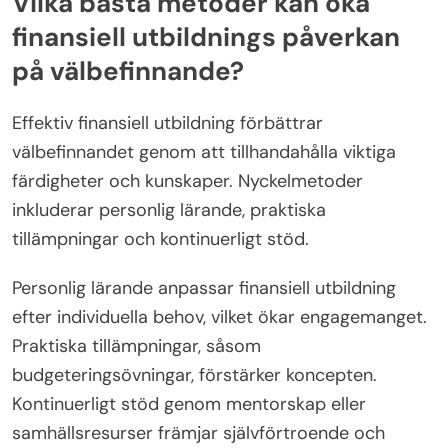
Vilka bästa metoder kan öka
finansiell utbildnings påverkan
på välbefinnande?
Effektiv finansiell utbildning förbättrar
välbefinnandet genom att tillhandahålla viktiga
färdigheter och kunskaper. Nyckelmetoder
inkluderar personlig lärande, praktiska
tillämpningar och kontinuerligt stöd.
Personlig lärande anpassar finansiell utbildning
efter individuella behov, vilket ökar engagemanget.
Praktiska tillämpningar, såsom
budgeteringsövningar, förstärker koncepten.
Kontinuerligt stöd genom mentorskap eller
samhällsresurser främjar självförtroende och