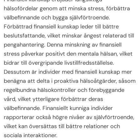
hälsofördelar genom att minska stress, förbättra
välbefinnande och bygga självförtroende.
Förbättrad finansiell kunskap leder till bättre
beslutsfattande, vilket minskar ångest relaterad till
pengahantering. Denna minskning av finansiell
stress påverkar positivt den mentala hälsan, vilket
bidrar till övergripande livstillfredsställelse.
Dessutom är individer med finansiell kunskap mer
benägna att delta i proaktiva hälsoåtgärder, såsom
regelbundna hälsokontroller och förebyggande
vård, vilket ytterligare förbättrar deras
välbefinnande. Finansiellt kunniga individer
rapporterar också högre nivåer av självförtroende,
vilket kan översättas till bättre relationer och
sociala interaktioner.