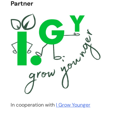
Partner
In cooperation with
I Grow Younger