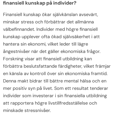
finansiell kunskap på individer?
Finansiell kunskap ökar självkänslan avsevärt,
minskar stress och förbättrar det allmänna
välbefinnandet. Individer med högre finansiell
kunskap upplever ofta ökad självsäkerhet i att
hantera sin ekonomi, vilket leder till lägre
ångestnivåer när det gäller ekonomiska frågor.
Forskning visar att finansiell utbildning kan
förbättra beslutsfattande färdigheter, vilket främjar
en känsla av kontroll över sin ekonomiska framtid.
Denna makt bidrar till bättre mental hälsa och en
mer positiv syn på livet. Som ett resultat tenderar
individer som investerar i sin finansiella utbildning
att rapportera högre livstillfredsställelse och
minskade stressnivåer.