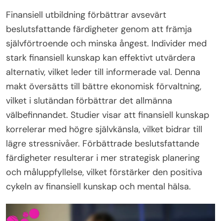
Finansiell utbildning förbättrar avsevärt
beslutsfattande färdigheter genom att främja
självförtroende och minska ångest. Individer med
stark finansiell kunskap kan effektivt utvärdera
alternativ, vilket leder till informerade val. Denna
makt översätts till bättre ekonomisk förvaltning,
vilket i slutändan förbättrar det allmänna
välbefinnandet. Studier visar att finansiell kunskap
korrelerar med högre självkänsla, vilket bidrar till
lägre stressnivåer. Förbättrade beslutsfattande
färdigheter resulterar i mer strategisk planering
och måluppfyllelse, vilket förstärker den positiva
cykeln av finansiell kunskap och mental hälsa.