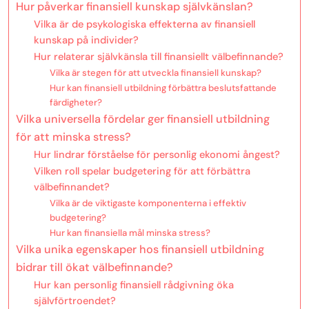
Hur påverkar finansiell kunskap självkänslan?
Vilka är de psykologiska effekterna av finansiell
kunskap på individer?
Hur relaterar självkänsla till finansiellt välbefinnande?
Vilka är stegen för att utveckla finansiell kunskap?
Hur kan finansiell utbildning förbättra beslutsfattande
färdigheter?
Vilka universella fördelar ger finansiell utbildning
för att minska stress?
Hur lindrar förståelse för personlig ekonomi ångest?
Vilken roll spelar budgetering för att förbättra
välbefinnandet?
Vilka är de viktigaste komponenterna i effektiv
budgetering?
Hur kan finansiella mål minska stress?
Vilka unika egenskaper hos finansiell utbildning
bidrar till ökat välbefinnande?
Hur kan personlig finansiell rådgivning öka
självförtroendet?