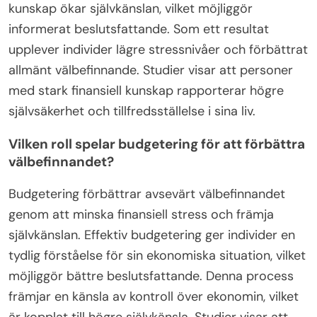
kunskap ökar självkänslan, vilket möjliggör
informerat beslutsfattande. Som ett resultat
upplever individer lägre stressnivåer och förbättrat
allmänt välbefinnande. Studier visar att personer
med stark finansiell kunskap rapporterar högre
självsäkerhet och tillfredsställelse i sina liv.
Vilken roll spelar budgetering för att förbättra
välbefinnandet?
Budgetering förbättrar avsevärt välbefinnandet
genom att minska finansiell stress och främja
självkänslan. Effektiv budgetering ger individer en
tydlig förståelse för sin ekonomiska situation, vilket
möjliggör bättre beslutsfattande. Denna process
främjar en känsla av kontroll över ekonomin, vilket
är kopplat till högre självkänsla. Studier visar att