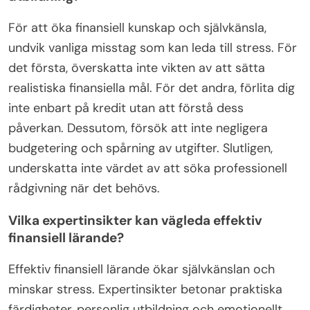
För att öka finansiell kunskap och självkänsla,
undvik vanliga misstag som kan leda till stress. För
det första, överskatta inte vikten av att sätta
realistiska finansiella mål. För det andra, förlita dig
inte enbart på kredit utan att förstå dess
påverkan. Dessutom, försök att inte negligera
budgetering och spårning av utgifter. Slutligen,
underskatta inte värdet av att söka professionell
rådgivning när det behövs.
Vilka expertinsikter kan vägleda effektiv
finansiell lärande?
Effektiv finansiell lärande ökar självkänslan och
minskar stress. Expertinsikter betonar praktiska
färdigheter, personlig utbildning och emotionellt