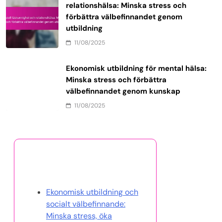
relationshälsa: Minska stress och
förbättra välbefinnandet genom
utbildning
11/08/2025
Ekonomisk utbildning för mental hälsa:
Minska stress och förbättra
välbefinnandet genom kunskap
11/08/2025
Upptäck ett slumpmässigt
inlägg
Ekonomisk utbildning och
socialt välbefinnande:
Minska stress, öka