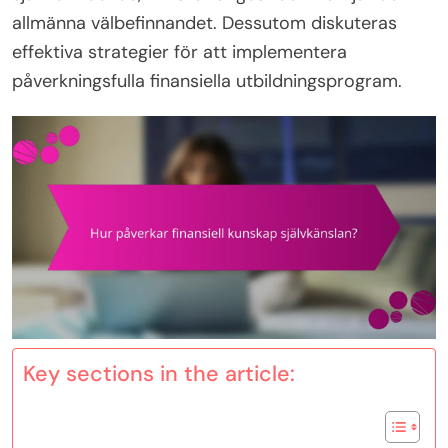
allmänna välbefinnandet. Dessutom diskuteras
effektiva strategier för att implementera
påverkningsfulla finansiella utbildningsprogram.
Key sections in the article: