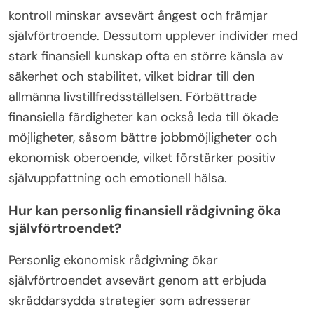
kontroll minskar avsevärt ångest och främjar
självförtroende. Dessutom upplever individer med
stark finansiell kunskap ofta en större känsla av
säkerhet och stabilitet, vilket bidrar till den
allmänna livstillfredsställelsen. Förbättrade
finansiella färdigheter kan också leda till ökade
möjligheter, såsom bättre jobbmöjligheter och
ekonomisk oberoende, vilket förstärker positiv
självuppfattning och emotionell hälsa.
Hur kan personlig finansiell rådgivning öka
självförtroendet?
Personlig ekonomisk rådgivning ökar
självförtroendet avsevärt genom att erbjuda
skräddarsydda strategier som adresserar