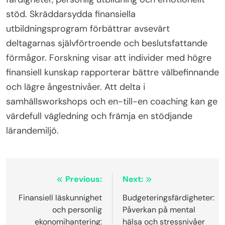
stöd. Skräddarsydda finansiella
utbildningsprogram förbättrar avsevärt
deltagarnas självförtroende och beslutsfattande
förmågor. Forskning visar att individer med högre
finansiell kunskap rapporterar bättre välbefinnande
och lägre ångestnivåer. Att delta i
samhällsworkshops och en-till-en coaching kan ge
värdefull vägledning och främja en stödjande
lärandemiljö.
Post
Previous:
Next:
navigation
Finansiell läskunnighet
Budgeteringsfärdigheter:
och personlig
Påverkan på mental
ekonomihantering:
hälsa och stressnivåer