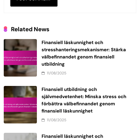
Related News
Finansiell läskunnighet och
stresshanteringsmekanismer: Stärka
välbefinnandet genom finansiell
utbildning
11/08/2025
Finansiell utbildning och
självmedvetenhet: Minska stress och
förbättra välbefinnandet genom
finansiell läskunnighet
11/08/2025
Finansiell läskunnighet och