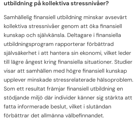
utbildning på kollektiva stressnivåer?
Samhällelig finansiell utbildning minskar avsevärt
kollektiva stressnivåer genom att öka finansiell
kunskap och självkänsla. Deltagare i finansiella
utbildningsprogram rapporterar förbättrad
självsäkerhet i att hantera sin ekonomi, vilket leder
till lägre ångest kring finansiella situationer. Studier
visar att samhällen med högre finansiell kunskap
upplever minskade stressrelaterade hälsoproblem.
Som ett resultat främjar finansiell utbildning en
stödjande miljö där individer känner sig stärkta att
fatta informerade beslut, vilket i slutändan
förbättrar det allmänna välbefinnandet.