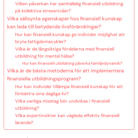
Vilken påverkan har samhällelig finansiell utbildning
på kollektiva stressnivåer?
Vilka sällsynta egenskaper hos finansiell kunskap
kan leda till betydande livsförändringar?
Hur kan finansiell kunskap ge individer möjlighet att
bryta fattigdomscykler?
Vilka är de långsiktiga fördelarna med finansiell
utbildning för mental hälsa?
Hur kan finansiell utbildning påverka familjedynamik?
Vilka är de bästa metoderna för att implementera
finansiella utbildningsprogram?
Hur kan individer tillämpa finansiell kunskap för att
förbättra sina dagliga liv?
Vilka vanliga misstag bör undvikas i finansiell
utbildning?
Vilka expertinsikter kan vägleda effektiv finansiell
lärande?