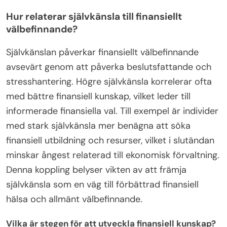
Hur relaterar självkänsla till finansiellt
välbefinnande?
Självkänslan påverkar finansiellt välbefinnande
avsevärt genom att påverka beslutsfattande och
stresshantering. Högre självkänsla korrelerar ofta
med bättre finansiell kunskap, vilket leder till
informerade finansiella val. Till exempel är individer
med stark självkänsla mer benägna att söka
finansiell utbildning och resurser, vilket i slutändan
minskar ångest relaterad till ekonomisk förvaltning.
Denna koppling belyser vikten av att främja
självkänsla som en väg till förbättrad finansiell
hälsa och allmänt välbefinnande.
Vilka är stegen för att utveckla finansiell kunskap?