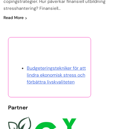
copingstrategier. Hur påverkar finansiell utbildning
stresshantering? Finansiell…
Read More
Upptäck ett slumpmässigt
inlägg
Budgeteringstekniker för att
lindra ekonomisk stress och
förbättra livskvaliteten
Partner