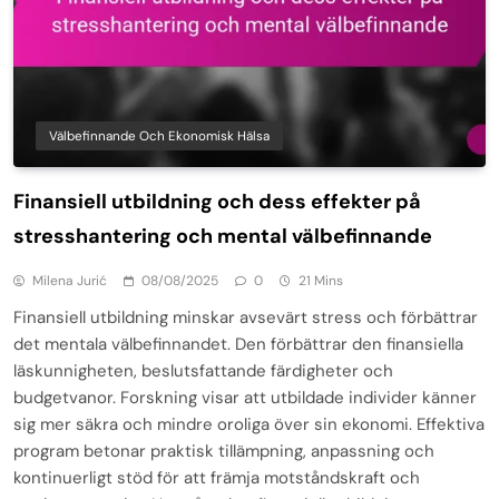
Välbefinnande Och Ekonomisk Hälsa
Finansiell utbildning och dess effekter på
stresshantering och mental välbefinnande
Milena Jurić
08/08/2025
0
21 Mins
Finansiell utbildning minskar avsevärt stress och förbättrar
det mentala välbefinnandet. Den förbättrar den finansiella
läskunnigheten, beslutsfattande färdigheter och
budgetvanor. Forskning visar att utbildade individer känner
sig mer säkra och mindre oroliga över sin ekonomi. Effektiva
program betonar praktisk tillämpning, anpassning och
kontinuerligt stöd för att främja motståndskraft och