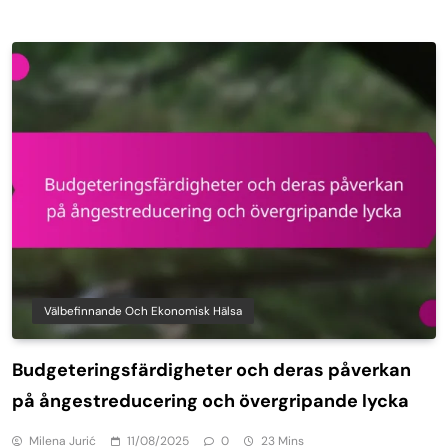
Välbefinnande Och Ekonomisk Hälsa
Budgeteringsfärdigheter och deras påverkan
på ångestreducering och övergripande lycka
Milena Jurić
11/08/2025
0
23 Mins