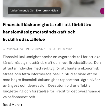
Välbefinnande Och Ekonomisk Hälsa
Finansiell läskunnighets roll i att förbättra
känslomässig motståndskraft och
livstillfredsställelse
Milena Jurić
11/08/2025
0
19 Mins
Finansiell läskunnighet spelar en avgörande roll för att öka
känslomässig motståndskraft och livstillfredsställelse. Den
utrustar individer med verktyg för att hantera ekonomisk
stress och fatta informerade beslut. Studier visar att de
med högre finansiell läskunnighet rapporterar lägre nivåer
av ångest och depression. Dessutom bidrar effektiv
budgetering och förståelse för kredit till det övergripande
välbefinnandet och…
Read More