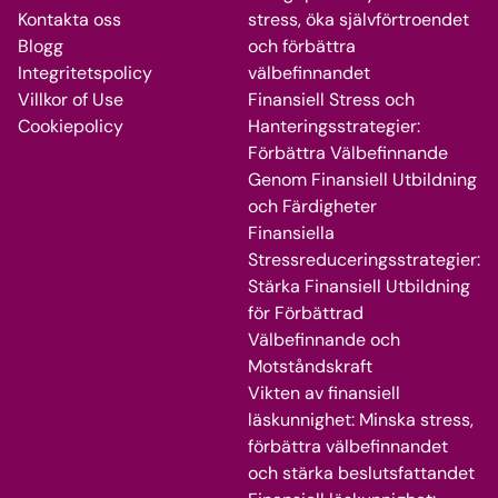
Kontakta oss
stress, öka självförtroendet
Blogg
och förbättra
Integritetspolicy
välbefinnandet
Villkor of Use
Finansiell Stress och
Cookiepolicy
Hanteringsstrategier:
Förbättra Välbefinnande
Genom Finansiell Utbildning
och Färdigheter
Finansiella
Stressreduceringsstrategier:
Stärka Finansiell Utbildning
för Förbättrad
Välbefinnande och
Motståndskraft
Vikten av finansiell
läskunnighet: Minska stress,
förbättra välbefinnandet
och stärka beslutsfattandet